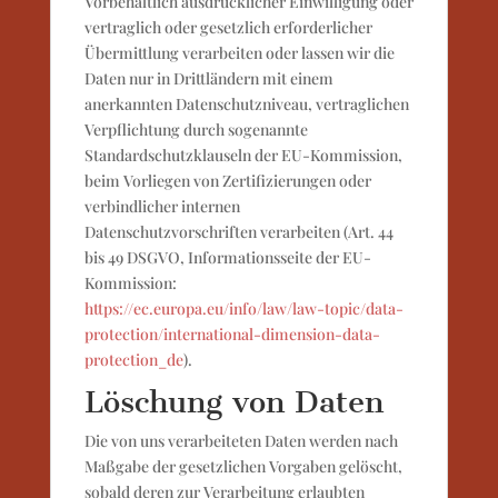
Vorbehaltlich ausdrücklicher Einwilligung oder
vertraglich oder gesetzlich erforderlicher
Übermittlung verarbeiten oder lassen wir die
Daten nur in Drittländern mit einem
anerkannten Datenschutzniveau, vertraglichen
Verpflichtung durch sogenannte
Standardschutzklauseln der EU-Kommission,
beim Vorliegen von Zertifizierungen oder
verbindlicher internen
Datenschutzvorschriften verarbeiten (Art. 44
bis 49 DSGVO, Informationsseite der EU-
Kommission:
https://ec.europa.eu/info/law/law-topic/data-
protection/international-dimension-data-
protection_de
).
Löschung von Daten
Die von uns verarbeiteten Daten werden nach
Maßgabe der gesetzlichen Vorgaben gelöscht,
sobald deren zur Verarbeitung erlaubten