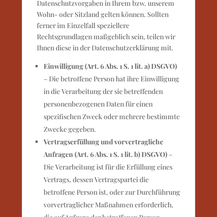
Datenschutzvorgaben in Ihrem bzw. unserem
Wohn- oder Sitzland gelten können. Sollten
ferner im Einzelfall speziellere
Rechtsgrundlagen maßgeblich sein, teilen wir
Ihnen diese in der Datenschutzerklärung mit.
Einwilligung (Art. 6 Abs. 1 S. 1 lit. a) DSGVO)
– Die betroffene Person hat ihre Einwilligung
in die Verarbeitung der sie betreffenden
personenbezogenen Daten für einen
spezifischen Zweck oder mehrere bestimmte
Zwecke gegeben.
Vertragserfüllung und vorvertragliche
Anfragen (Art. 6 Abs. 1 S. 1 lit. b) DSGVO)
–
Die Verarbeitung ist für die Erfüllung eines
Vertrags, dessen Vertragspartei die
betroffene Person ist, oder zur Durchführung
vorvertraglicher Maßnahmen erforderlich,