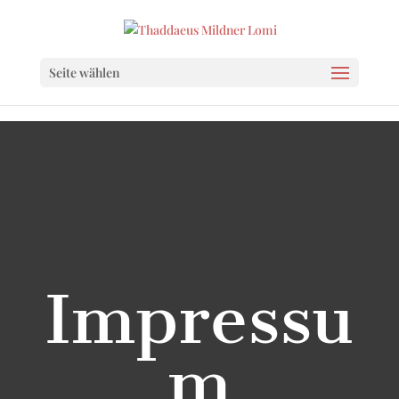
Seite wählen
Impressu
m