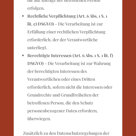
die auf Anfrage der betroffenen Person
erfolgen.
Rechtliche Verpflichtung (Art. 6 Abs. 1 S. 1
lit. c) DSGVO)
– Die Verarbeitung ist zur
Erfüllung einer rechtlichen Verpflichtung
erforderlich, der der Verantwortliche
unterliegt.
Berechtigte Interessen (Art. 6 Abs. 1 S. 1 lit. f)
DSGVO)
– Die Verarbeitung ist zur Wahrung
der berechtigten Interessen des
Verantwortlichen oder eines Dritten
erforderlich, sofern nicht die Interessen oder
Grundrechte und Grundfreiheiten der
betroffenen Person, die den Schutz
personenbezogener Daten erfordern,
überwiegen.
Zusätzlich zu den Datenschutzregelungen der