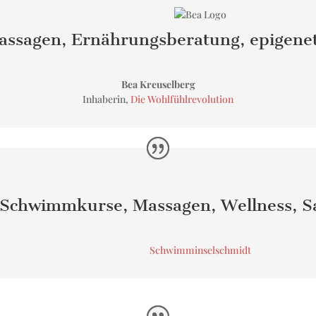
sagen, Ernährungsberatung, epigenet
Bea Kreuselberg
Inhaberin
,
Die Wohlfühlrevolution
Schwimmkurse, Massagen, Wellness, S
Schwimminselschmidt