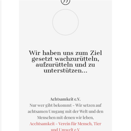
Wir haben uns zum Ziel
gesetzt wachzurütteln,
aufzurütteln und zu
unterstützen…
Achtsamkeit e.V.
Nur wer gibt bekommt - Wir setzen auf
achtsamen Umgang mit der Welt und den
Menschen mit denen wir leben
,
Acchtsamkeit - Verein für Mensch, Tier
und Umwelt e.V