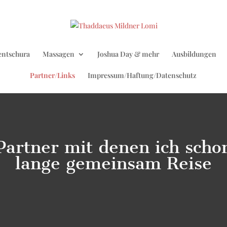
entschura
Massagen
Joshua Day & mehr
Ausbildungen
Partner/Links
Impressum/Haftung/Datenschutz
Partner mit denen ich scho
lange gemeinsam Reise