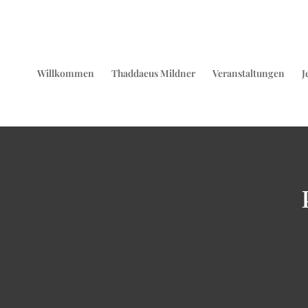
Willkommen
Thaddaeus Mildner
Veranstaltungen
J