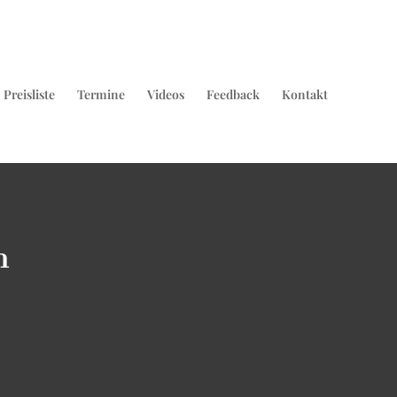
Preisliste
Termine
Videos
Feedback
Kontakt
n