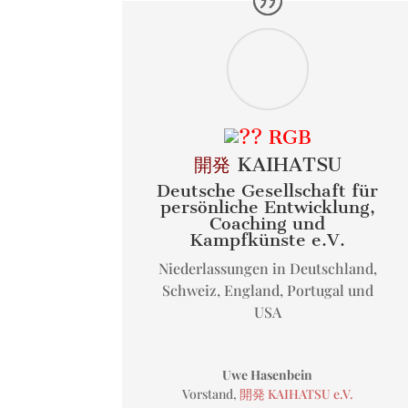
開発
KAIHATSU
Deutsche Gesellschaft für
persönliche Entwicklung,
Coaching und
Kampfkünste e.V.
Niederlassungen in Deutschland,
Schweiz, England, Portugal und
USA
Uwe Hasenbein
Vorstand
,
開発 KAIHATSU e.V.