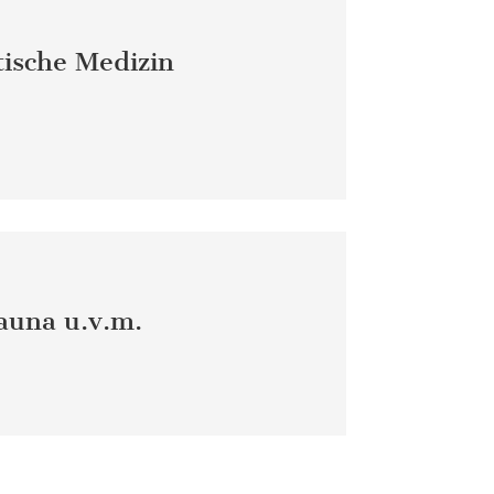
ische Medizin
auna u.v.m.