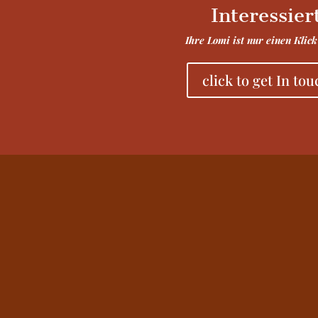
Interessier
Ihre Lomi ist nur einen Klic
click to get In to