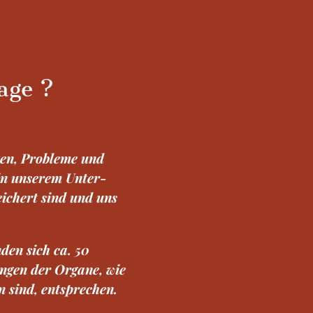
age ?
zen, Probleme und
 in unserem Unter-
ichert sind und uns
den sich ca. 50
ngen der Organe, wie
 sind, entsprechen.