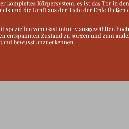
er komplettes Körpersystem, es ist das Tor in de
mels und die Kraft aus der Tiefe der Erde fließen
t speziellen vom Gast intuitiv ausgewählten hoc
nen entspannten Zustand zu sorgen und zum ander
tand bewusst anzuerkennen.