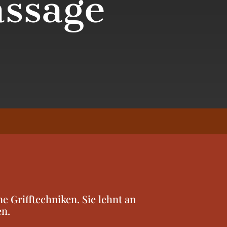
ssage
e Grifftechniken. Sie lehnt an
en.