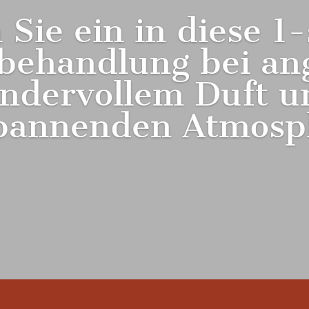
Sie ein in diese 1
behandlung bei a
ndervollem Duft un
pannenden Atmosp