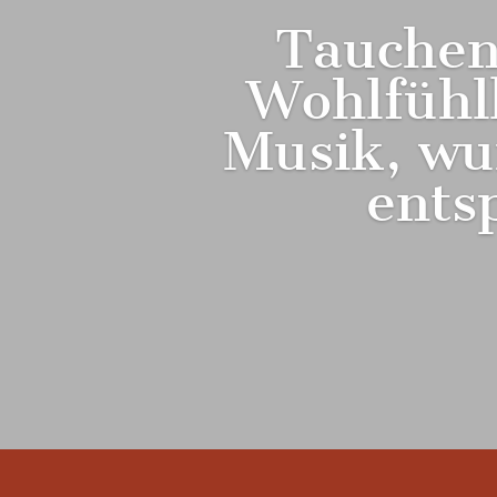
Tauchen 
Wohlfühl
Musik, wu
ents