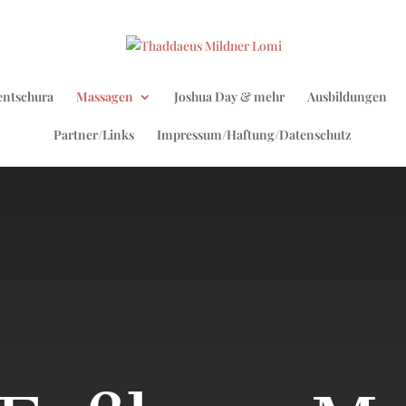
entschura
Massagen
Joshua Day & mehr
Ausbildungen
Partner/Links
Impressum/Haftung/Datenschutz