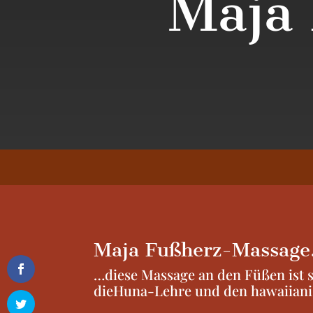
Maja
Maja Fußherz-Massag
…diese Massage an den Füßen ist sa
dieHuna-Lehre und den
hawaiiani