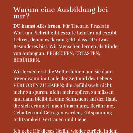
Warum eine Ausbildung bei
mir?
DU kannst Alles lernen.
Für Theorie, Praxis in
Wort und Schrift gibt es gute Lehrer und es gibt
Lehrer, denen es darum geht, dass DU etwas
Besonderes bist. Wir Menschen lernen als Kinder
von Anfang an, BEGREIFEN, ERTASTEN,
BERÜHREN.
Wir lernen erst die Welt erfühlen, um sie dann
irgendwann im Laufe der Zeit und des Lebens
VERLOREN ZU HABEN; die Gefühlswelt nicht
mehr zu spüren, nicht mehr spüren zu müssen
und dann bleibt da eine Sehnsucht auf der Haut,
die sich erinnert, nach Umarmung, Berührung,
Gehalten und Getragen werden, Entspannung,
Achtsamkeit, Vertrauen und Liebe.
Ich gebe Dir dieses Gefühl wieder zurück, indem