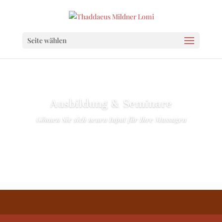
Seite wählen
Ausbildung & Seminare
Gönnen Sie sich neuen Input für Ihre Massagen
Termine