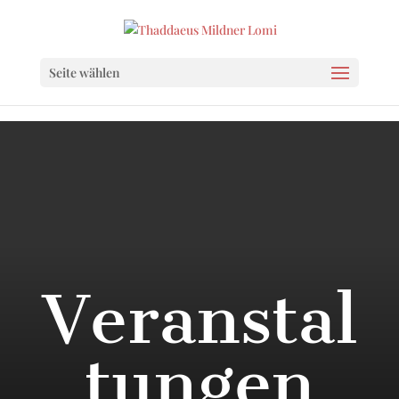
Seite wählen
Veranstal
tungen