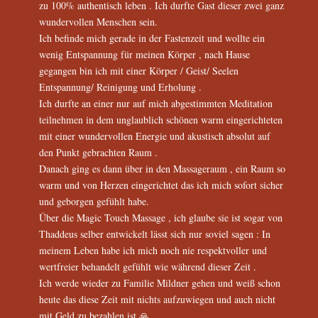
zu 100% authentisch leben . Ich durfte Gast dieser zwei ganz
wundervollen Menschen sein.
Ich befinde mich gerade in der Fastenzeit und wollte ein
wenig Entspannung für meinen Körper , nach Hause
gegangen bin ich mit einer Körper / Geist/ Seelen
Entspannung/ Reinigung und Erholung .
Ich durfte an einer nur auf mich abgestimmten Meditation
teilnehmen in dem unglaublich schönen warm eingerichteten
mit einer wundervollen Energie und akustisch absolut auf
den Punkt gebrachten Raum .
Danach ging es dann über in den Massageraum , ein Raum so
warm und von Herzen eingerichtet das ich mich sofort sicher
und geborgen gefühlt habe.
Über die Magic Touch Massage , ich glaube sie ist sogar von
Thaddeus selber entwickelt lässt sich nur soviel sagen : In
meinem Leben habe ich mich noch nie respektvoller und
wertfreier behandelt gefühlt wie während dieser Zeit .
Ich werde wieder zu Familie Mildner gehen und weiß schon
heute das diese Zeit mit nichts aufzuwiegen und auch nicht
mit Geld zu bezahlen ist 🙏