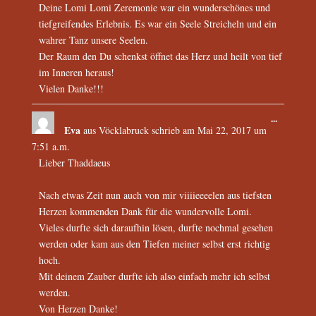
Deine Lomi Lomi Zeremonie war ein wunderschönes und
tiefgreifendes Erlebnis. Es war ein Seele Streicheln und ein
wahrer Tanz unsere Seelen.
Der Raum den Du schenkst öffnet das Herz und heilt von tief
im Inneren heraus!
Vielen Danke!!!
...
Eva
aus
Vöcklabruck
schrieb am
Mai 22, 2017
um
7:51 a.m.
Lieber Thaddaeus
Nach etwas Zeit nun auch von mir viiiieeeelen aus tiefsten
Herzen kommenden Dank für die wundervolle Lomi.
Vieles durfte sich daraufhin lösen, durfte nochmal gesehen
werden oder kam aus den Tiefen meiner selbst erst richtig
hoch.
Mit deinem Zauber durfte ich also einfach mehr ich selbst
werden.
Von Herzen Danke!