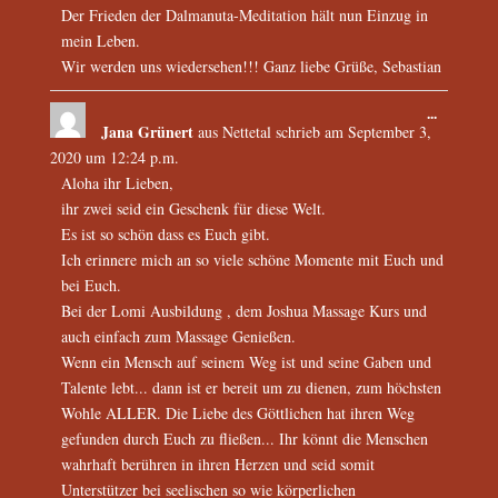
Der Frieden der Dalmanuta-Meditation hält nun Einzug in
mein Leben.
Wir werden uns wiedersehen!!! Ganz liebe Grüße, Sebastian
...
Jana Grünert
aus
Nettetal
schrieb am
September 3,
2020
um
12:24 p.m.
Aloha ihr Lieben,
ihr zwei seid ein Geschenk für diese Welt.
Es ist so schön dass es Euch gibt.
Ich erinnere mich an so viele schöne Momente mit Euch und
bei Euch.
Bei der Lomi Ausbildung , dem Joshua Massage Kurs und
auch einfach zum Massage Genießen.
Wenn ein Mensch auf seinem Weg ist und seine Gaben und
Talente lebt... dann ist er bereit um zu dienen, zum höchsten
Wohle ALLER. Die Liebe des Göttlichen hat ihren Weg
gefunden durch Euch zu fließen... Ihr könnt die Menschen
wahrhaft berühren in ihren Herzen und seid somit
Unterstützer bei seelischen so wie körperlichen