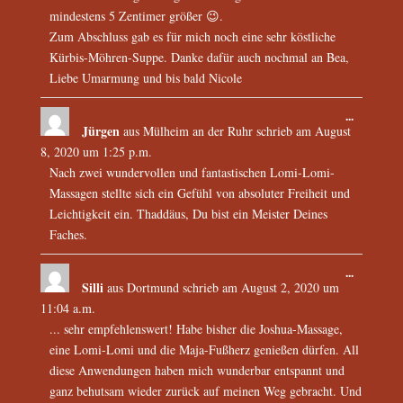
mindestens 5 Zentimer größer 😉.
Zum Abschluss gab es für mich noch eine sehr köstliche
Kürbis-Möhren-Suppe. Danke dafür auch nochmal an Bea,
Liebe Umarmung und bis bald Nicole
...
Jürgen
aus
Mülheim an der Ruhr
schrieb am
August
8, 2020
um
1:25 p.m.
Nach zwei wundervollen und fantastischen Lomi-Lomi-
Massagen stellte sich ein Gefühl von absoluter Freiheit und
Leichtigkeit ein. Thaddäus, Du bist ein Meister Deines
Faches.
...
Silli
aus
Dortmund
schrieb am
August 2, 2020
um
11:04 a.m.
... sehr empfehlenswert! Habe bisher die Joshua-Massage,
eine Lomi-Lomi und die Maja-Fußherz genießen dürfen. All
diese Anwendungen haben mich wunderbar entspannt und
ganz behutsam wieder zurück auf meinen Weg gebracht. Und