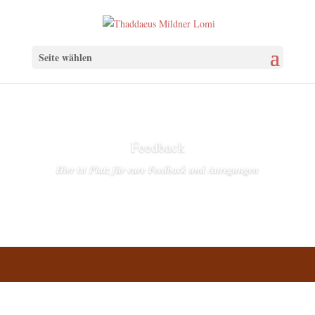
Seite wählen
Feedback
Hier ist Platz für eure Feedback und Anregungen