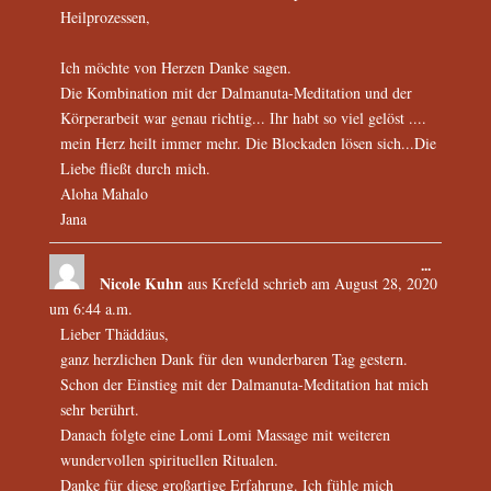
Heilprozessen,
Ich möchte von Herzen Danke sagen.
Die Kombination mit der Dalmanuta-Meditation und der
Körperarbeit war genau richtig... Ihr habt so viel gelöst ....
mein Herz heilt immer mehr. Die Blockaden lösen sich...Die
Liebe fließt durch mich.
Aloha Mahalo
Jana
...
Nicole Kuhn
aus
Krefeld
schrieb am
August 28, 2020
um
6:44 a.m.
Lieber Thäddäus,
ganz herzlichen Dank für den wunderbaren Tag gestern.
Schon der Einstieg mit der Dalmanuta-Meditation hat mich
sehr berührt.
Danach folgte eine Lomi Lomi Massage mit weiteren
wundervollen spirituellen Ritualen.
Danke für diese großartige Erfahrung. Ich fühle mich