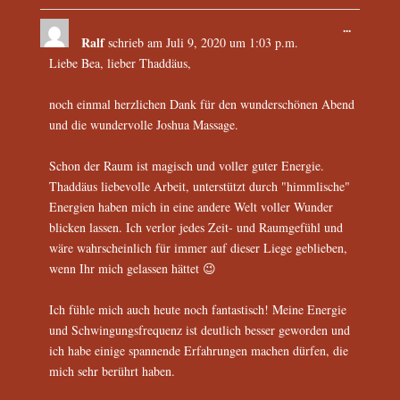
...
Ralf
schrieb am
Juli 9, 2020
um
1:03 p.m.
Liebe Bea, lieber Thaddäus,
noch einmal herzlichen Dank für den wunderschönen Abend
und die wundervolle Joshua Massage.
Schon der Raum ist magisch und voller guter Energie.
Thaddäus liebevolle Arbeit, unterstützt durch "himmlische"
Energien haben mich in eine andere Welt voller Wunder
blicken lassen. Ich verlor jedes Zeit- und Raumgefühl und
wäre wahrscheinlich für immer auf dieser Liege geblieben,
wenn Ihr mich gelassen hättet 😉
Ich fühle mich auch heute noch fantastisch! Meine Energie
und Schwingungsfrequenz ist deutlich besser geworden und
ich habe einige spannende Erfahrungen machen dürfen, die
mich sehr berührt haben.