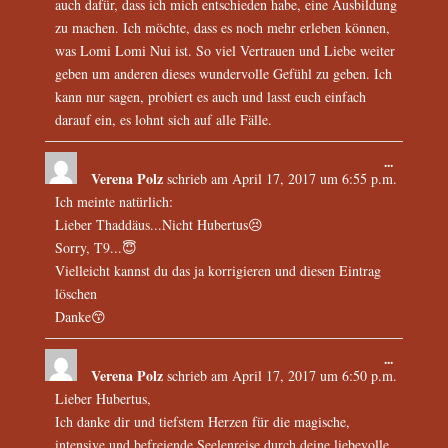
auch dafür, dass ich mich entschieden habe, eine Ausbildung
zu machen. Ich möchte, dass es noch mehr erleben können,
was Lomi Lomi Nui ist. So viel Vertrauen und Liebe weiter
geben um anderen dieses wundervolle Gefühl zu geben. Ich
kann nur sagen, probiert es auch und lasst euch einfach
darauf ein, es lohnt sich auf alle Fälle.
...
Verena Polz
schrieb am
April 17, 2017
um
6:55 p.m.
Ich meinte natürlich:
Lieber Thaddäus...Nicht Hubertus😣
Sorry, T9...😇
Vielleicht kannst du das ja korrigieren und diesen Eintrag
löschen
Danke😙
...
Verena Polz
schrieb am
April 17, 2017
um
6:50 p.m.
Lieber Hubertus,
Ich danke dir und tiefstem Herzen für die magische,
intensive und befreiende Seelenreise durch deine liebevolle