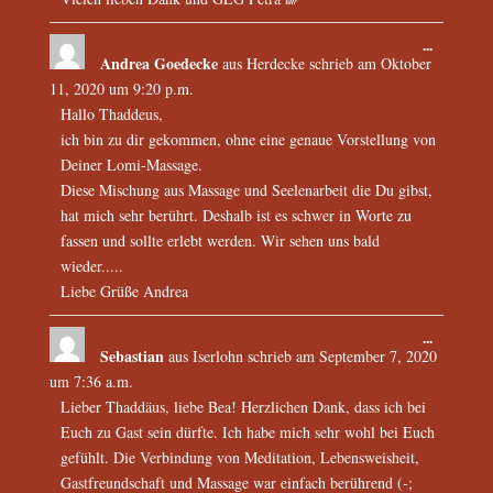
...
Andrea Goedecke
aus
Herdecke
schrieb am
Oktober
11, 2020
um
9:20 p.m.
Hallo Thaddeus,
ich bin zu dir gekommen, ohne eine genaue Vorstellung von
Deiner Lomi-Massage.
Diese Mischung aus Massage und Seelenarbeit die Du gibst,
hat mich sehr berührt. Deshalb ist es schwer in Worte zu
fassen und sollte erlebt werden. Wir sehen uns bald
wieder.....
Liebe Grüße Andrea
...
Sebastian
aus
Iserlohn
schrieb am
September 7, 2020
um
7:36 a.m.
Lieber Thaddäus, liebe Bea! Herzlichen Dank, dass ich bei
Euch zu Gast sein dürfte. Ich habe mich sehr wohl bei Euch
gefühlt. Die Verbindung von Meditation, Lebensweisheit,
Gastfreundschaft und Massage war einfach berührend (-;