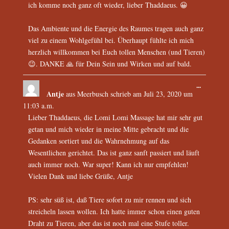
ich komme noch ganz oft wieder, lieber Thaddaeus. 😀
Das Ambiente und die Energie des Raumes tragen auch ganz
viel zu einem Wohlgefühl bei. Überhaupt fühlte ich mich
herzlich willkommen bei Euch tollen Menschen (und Tieren)
😉. DANKE 🙏 für Dein Sein und Wirken und auf bald.
...
Antje
aus
Meerbusch
schrieb am
Juli 23, 2020
um
11:03 a.m.
Lieber Thaddaeus, die Lomi Lomi Massage hat mir sehr gut
getan und mich wieder in meine Mitte gebracht und die
Gedanken sortiert und die Wahrnehmung auf das
Wesentlichen gerichtet. Das ist ganz sanft passiert und läuft
auch immer noch. War super! Kann ich nur empfehlen!
Vielen Dank und liebe Grüße, Antje
PS: sehr süß ist, daß Tiere sofort zu mir rennen und sich
streicheln lassen wollen. Ich hatte immer schon einen guten
Draht zu Tieren, aber das ist noch mal eine Stufe toller.