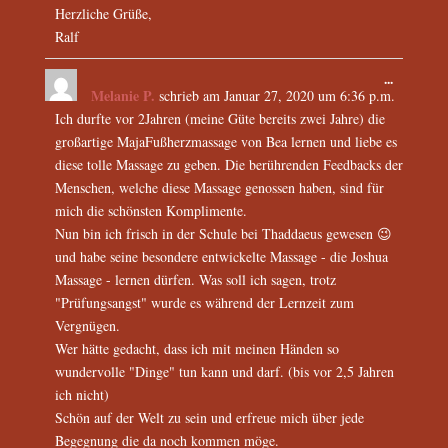
Herzliche Grüße,
Ralf
...
Melanie P.
schrieb am
Januar 27, 2020
um
6:36 p.m.
Ich durfte vor 2Jahren (meine Güte bereits zwei Jahre) die
großartige MajaFußherzmassage von Bea lernen und liebe es
diese tolle Massage zu geben. Die berührenden Feedbacks der
Menschen, welche diese Massage genossen haben, sind für
mich die schönsten Komplimente.
Nun bin ich frisch in der Schule bei Thaddaeus gewesen 😉
und habe seine besondere entwickelte Massage - die Joshua
Massage - lernen dürfen. Was soll ich sagen, trotz
"Prüfungsangst" wurde es während der Lernzeit zum
Vergnügen.
Wer hätte gedacht, dass ich mit meinen Händen so
wundervolle "Dinge" tun kann und darf. (bis vor 2,5 Jahren
ich nicht)
Schön auf der Welt zu sein und erfreue mich über jede
Begegnung die da noch kommen möge.