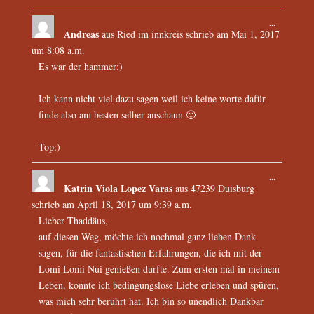
...
Andreas
aus
Ried im innkreis
schrieb am
Mai 1, 2017
um
8:08 a.m.
Es war der hammer:)
Ich kann nicht viel dazu sagen weil ich keine worte dafür
finde also am besten selber anschaun 🙂
Top:)
...
Katrin Viola Lopez Varas
aus
47239 Duisburg
schrieb am
April 18, 2017
um
9:39 a.m.
Lieber Thaddäus,
auf diesen Weg, möchte ich nochmal ganz lieben Dank
sagen, für die fantastischen Erfahrungen, die ich mit der
Lomi Lomi Nui genießen durfte. Zum ersten mal in meinem
Leben, konnte ich bedingungslose Liebe erleben und spüren,
was mich sehr berührt hat. Ich bin so unendlich Dankbar