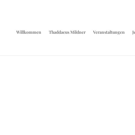
Willkommen
Thaddaeus Mildner
Veranstaltungen
J