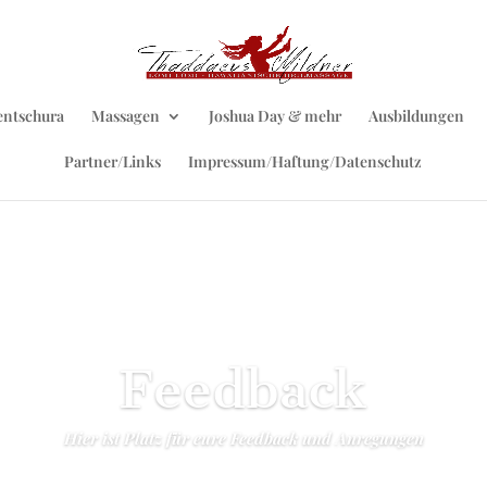
entschura
Massagen
Joshua Day & mehr
Ausbildungen
Partner/Links
Impressum/Haftung/Datenschutz
Feedback
Hier ist Platz für eure Feedback und Anregungen