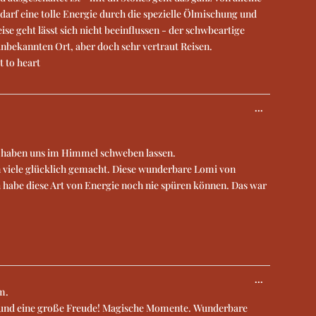
 darf eine tolle Energie durch die spezielle Ölmischung und
se geht lässt sich nicht beeinflussen - der schwbeartige
unbekannten Ort, aber doch sehr vertraut Reisen.
t to heart
...
e haben uns im Himmel schweben lassen.
 viele glücklich gemacht. Diese wunderbare Lomi von
h habe diese Art von Energie noch nie spüren können. Das war
...
m.
st und eine große Freude! Magische Momente. Wunderbare